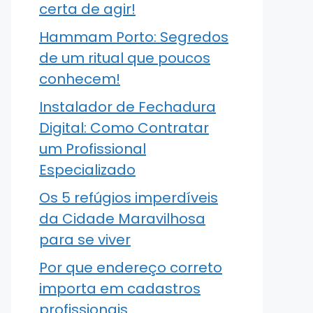
certa de agir!
Hammam Porto: Segredos
de um ritual que poucos
conhecem!
Instalador de Fechadura
Digital: Como Contratar
um Profissional
Especializado
Os 5 refúgios imperdíveis
da Cidade Maravilhosa
para se viver
Por que endereço correto
importa em cadastros
profissionais