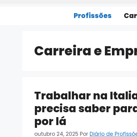
Profissões
Car
Carreira e Emp
Trabalhar na Itali
precisa saber para
por lá
outubro 24, 2025
Por
Diário de Profissõ