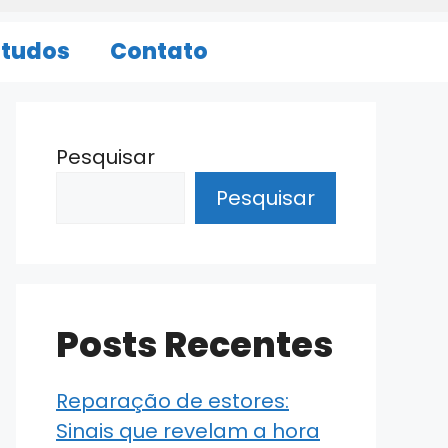
studos
Contato
Pesquisar
Pesquisar
Posts Recentes
Reparação de estores:
Sinais que revelam a hora