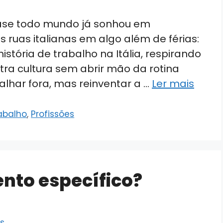
ase todo mundo já sonhou em
 ruas italianas em algo além de férias:
tória de trabalho na Itália, respirando
ra cultura sem abrir mão da rotina
balhar fora, mas reinventar a …
Ler mais
abalho
,
Profissões
nto específico?
es