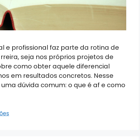
 e profissional faz parte da rotina de
eira, seja nos próprios projetos de
obre como obter aquele diferencial
hos em resultados concretos. Nesse
ge uma dúvida comum: o que é af e como
sões