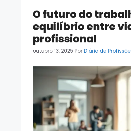
O futuro do trabal
equilíbrio entre v
profissional
outubro 13, 2025
Por
Diário de Profissõe