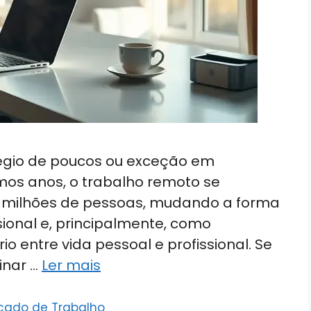
ilégio de poucos ou exceção em
imos anos, o trabalho remoto se
 milhões de pessoas, mudando a forma
ional e, principalmente, como
o entre vida pessoal e profissional. Se
inar …
Ler mais
cado de Trabalho