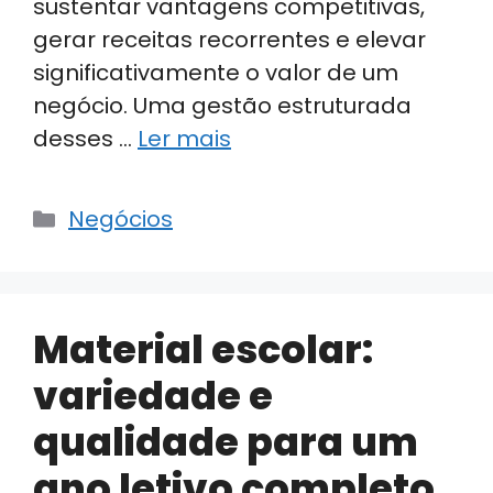
sustentar vantagens competitivas,
gerar receitas recorrentes e elevar
significativamente o valor de um
negócio. Uma gestão estruturada
desses …
Ler mais
Categorias
Negócios
Material escolar:
variedade e
qualidade para um
ano letivo completo