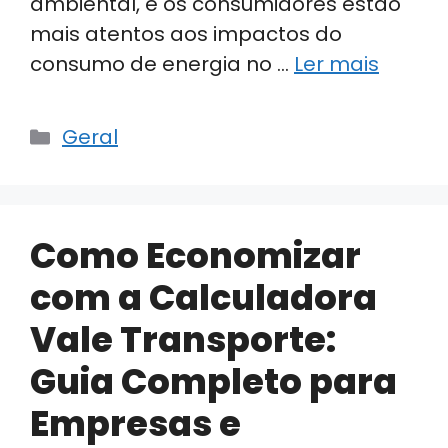
ambiental, e os consumidores estão
mais atentos aos impactos do
consumo de energia no …
Ler mais
Categorias
Geral
Como Economizar
com a Calculadora
Vale Transporte:
Guia Completo para
Empresas e