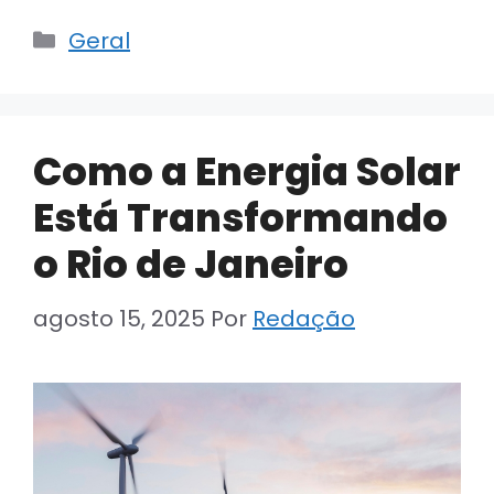
Categorias
Geral
Como a Energia Solar
Está Transformando
o Rio de Janeiro
agosto 15, 2025
Por
Redação