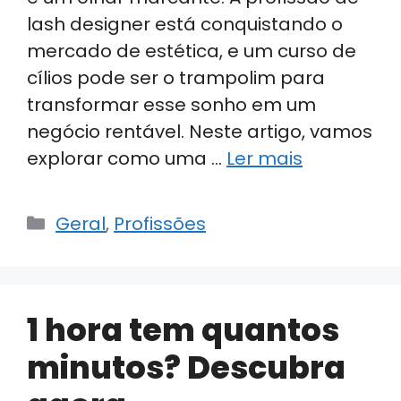
lash designer está conquistando o
mercado de estética, e um curso de
cílios pode ser o trampolim para
transformar esse sonho em um
negócio rentável. Neste artigo, vamos
explorar como uma …
Ler mais
Categorias
Geral
,
Profissões
1 hora tem quantos
minutos? Descubra