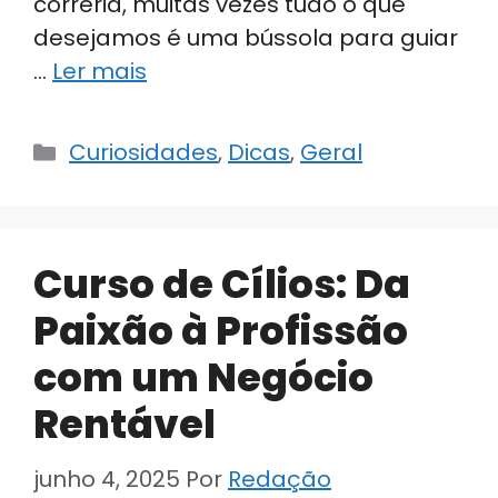
correria, muitas vezes tudo o que
desejamos é uma bússola para guiar
…
Ler mais
Categorias
Curiosidades
,
Dicas
,
Geral
Curso de Cílios: Da
Paixão à Profissão
com um Negócio
Rentável
junho 4, 2025
Por
Redação