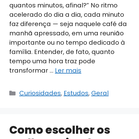
quantos minutos, afinal?” No ritmo
acelerado do dia a dia, cada minuto
faz diferença — seja naquele café da
manhã apressado, em uma reunião
importante ou no tempo dedicado à
família. Entender, de fato, quanto
tempo uma hora traz pode
transformar …
Ler mais
Categorias
Curiosidades
,
Estudos
,
Geral
Como escolher os