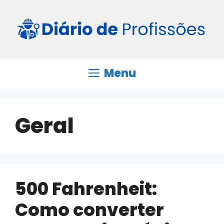
Pular
para
o
conteúdo
Menu
Geral
500 Fahrenheit:
Como converter