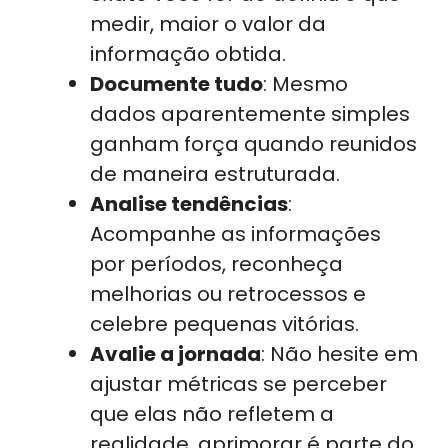
medir, maior o valor da
informação obtida.
Documente tudo
: Mesmo
dados aparentemente simples
ganham força quando reunidos
de maneira estruturada.
Analise tendências
:
Acompanhe as informações
por períodos, reconheça
melhorias ou retrocessos e
celebre pequenas vitórias.
Avalie a jornada
: Não hesite em
ajustar métricas se perceber
que elas não refletem a
realidade, aprimorar é parte do