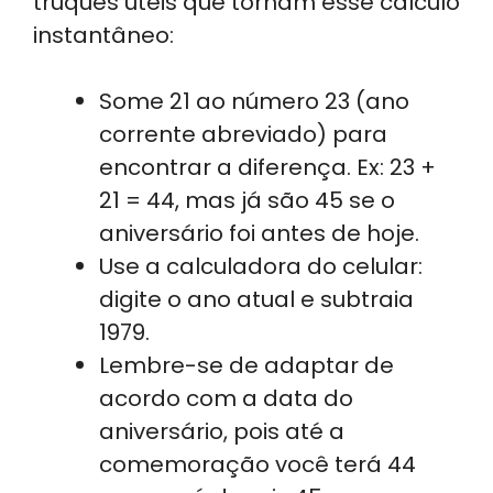
truques úteis que tornam esse cálculo
instantâneo:
Some 21 ao número 23 (ano
corrente abreviado) para
encontrar a diferença. Ex: 23 +
21 = 44, mas já são 45 se o
aniversário foi antes de hoje.
Use a calculadora do celular:
digite o ano atual e subtraia
1979.
Lembre-se de adaptar de
acordo com a data do
aniversário, pois até a
comemoração você terá 44