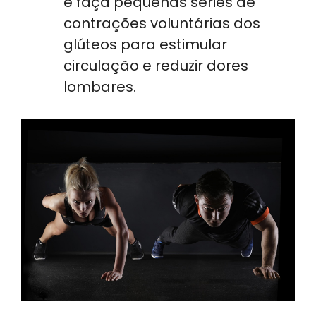
e faça pequenas séries de
contrações voluntárias dos
glúteos para estimular
circulação e reduzir dores
lombares.