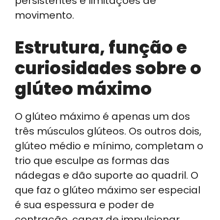
persistentes e limitações de
movimento.
Estrutura, função e
curiosidades sobre o
glúteo máximo
O glúteo máximo é apenas um dos
três músculos glúteos. Os outros dois,
glúteo médio e mínimo, completam o
trio que esculpe as formas das
nádegas e dão suporte ao quadril. O
que faz o glúteo máximo ser especial
é sua espessura e poder de
contração, capaz de impulsionar