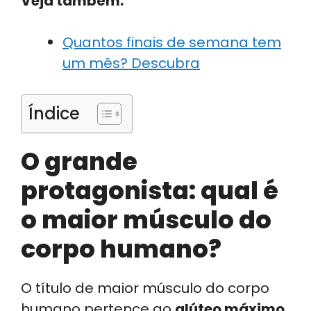
Veja também:
Quantos finais de semana tem
um mês? Descubra
Índice
O grande
protagonista: qual é
o maior músculo do
corpo humano?
O título de maior músculo do corpo
humano pertence ao
glúteo máximo
.