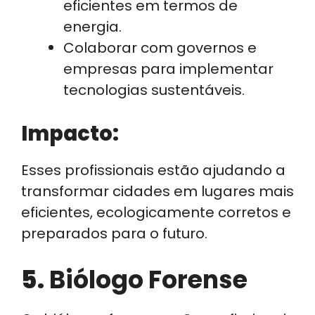
eficientes em termos de
energia.
Colaborar com governos e
empresas para implementar
tecnologias sustentáveis.
Impacto:
Esses profissionais estão ajudando a
transformar cidades em lugares mais
eficientes, ecologicamente corretos e
preparados para o futuro.
5.
Biólogo Forense