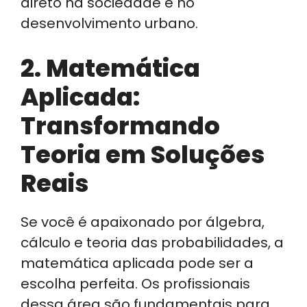
direto na sociedade e no
desenvolvimento urbano.
2. Matemática
Aplicada:
Transformando
Teoria em Soluções
Reais
Se você é apaixonado por álgebra,
cálculo e teoria das probabilidades, a
matemática aplicada pode ser a
escolha perfeita. Os profissionais
dessa área são fundamentais para