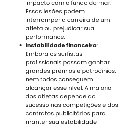
impacto com o fundo do mar.
Essas lesões podem
interromper a carreira de um
atleta ou prejudicar sua
performance.
Instabilidade financeira
:
Embora os surfistas
profissionais possam ganhar
grandes prêmios e patrocínios,
nem todos conseguem
alcançar esse nível. A maioria
dos atletas depende do
sucesso nas competições e dos
contratos publicitários para
manter sua estabilidade