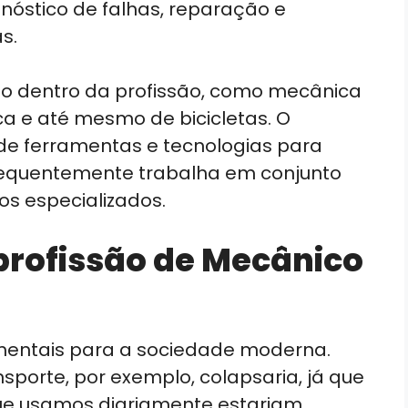
nóstico de falhas, reparação e
s.
ão dentro da profissão, como mecânica
ica e até mesmo de bicicletas. O
de ferramentas e tecnologias para
requentemente trabalha em conjunto
os especializados.
profissão de Mecânico
entais para a sociedade moderna.
nsporte, por exemplo, colapsaria, já que
que usamos diariamente estariam