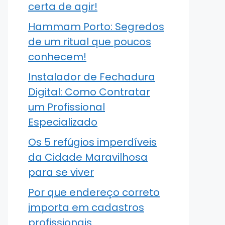
certa de agir!
Hammam Porto: Segredos
de um ritual que poucos
conhecem!
Instalador de Fechadura
Digital: Como Contratar
um Profissional
Especializado
Os 5 refúgios imperdíveis
da Cidade Maravilhosa
para se viver
Por que endereço correto
importa em cadastros
profissionais