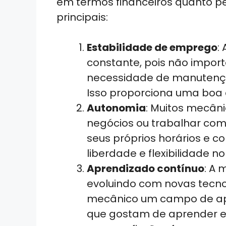
em termos financeiros quanto p
principais:
Estabilidade de emprego
:
constante, pois não impor
necessidade de manutenç
Isso proporciona uma boa 
Autonomia
: Muitos mecâni
negócios ou trabalhar co
seus próprios horários e c
liberdade e flexibilidade no 
Aprendizado contínuo
: A
evoluindo com novas tecnol
mecânico um campo de apr
que gostam de aprender e