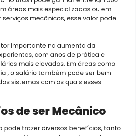
 no Brasil pode ganhar entre R$ 1.500
 em áreas mais especializadas ou em
serviços mecânicos, esse valor pode
fator importante no aumento da
perientes, com anos de prática e
alários mais elevados. Em áreas como
ial, o salário também pode ser bem
dos sistemas com os quais esses
ios de ser Mecânico
 pode trazer diversos benefícios, tanto