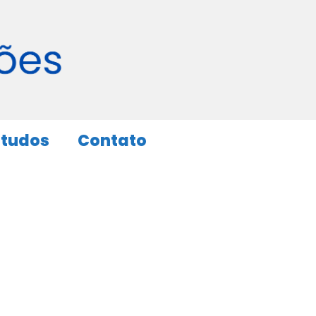
studos
Contato