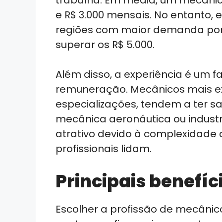
trabalha. Em média, um mecânico
e R$ 3.000 mensais. No entanto,
regiões com maior demanda por 
superar os R$ 5.000.
Além disso, a experiência é um 
remuneração. Mecânicos mais ex
especializações, tendem a ter s
mecânica aeronáutica ou industr
atrativo devido à complexidade 
profissionais lidam.
Principais benefíc
Escolher a profissão de mecânico