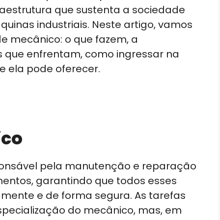
aestrutura que sustenta a sociedade
uinas industriais. Neste artigo, vamos
de mecânico: o que fazem, a
s que enfrentam, como ingressar na
ue ela pode oferecer.
ico
sponsável pela manutenção e reparação
mentos, garantindo que todos esses
ente e de forma segura. As tarefas
pecialização do mecânico, mas, em