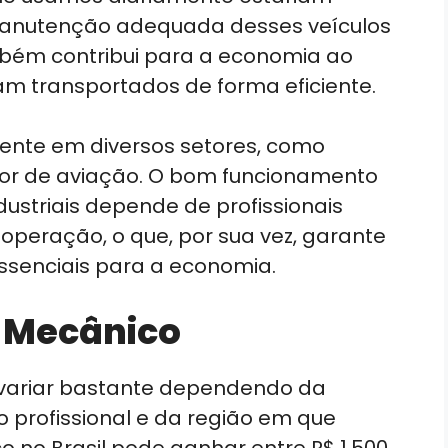
A manutenção adequada desses veículos
mbém contribui para a economia ao
am transportados de forma eficiente.
sente em diversos setores, como
setor de aviação. O bom funcionamento
striais depende de profissionais
operação, o que, por sua vez, garante
ssenciais para a economia.
 Mecânico
 variar bastante dependendo da
o profissional e da região em que