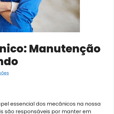
ânico: Manutenção
ndo
ssões
apel essencial dos mecânicos na nossa
nais são responsáveis por manter em