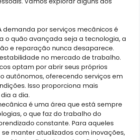
essoais. Vamos explorar alguns dos
 A demanda por serviços mecânicos é
ta o quão avançada seja a tecnologia, a
ão e reparação nunca desaparece.
estabilidade no mercado de trabalho.
cos optam por abrir seus próprios
mo autônomos, oferecendo serviços em
ondições. Isso proporciona mais
dia a dia.
 mecânica é uma área que está sempre
ogias, o que faz do trabalho do
endizado constante. Para aqueles
 se manter atualizados com inovações,