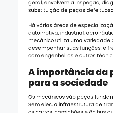
geral, envolvem a inspeção, diag
substituição de peças defeituosa
Há várias áreas de especializaç
automotiva, industrial, aeronáut
mecânico utiliza uma variedade 
desempenhar suas funções, e f
com engenheiros e outros técnic
A importância da 
para a sociedade
Os mecânicos são peças fundam
Sem eles, a infraestrutura de tra
os carros, caminhões e ônibus 