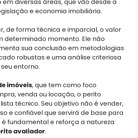
em diversas áreas, que vão desde a
egislação e economia imobiliária.
, de forma técnica e imparcial, o valor
m determinado momento. Ele não
amenta sua conclusão em metodologias
ado robustas e uma análise criteriosa
 seu entorno.
de imóveis
, que tem como foco
mpra, venda ou locação, o perito
sta técnico. Seu objetivo não é vender,
so e confiável que servirá de base para
o é fundamental e reforça a natureza
rito avaliador
.