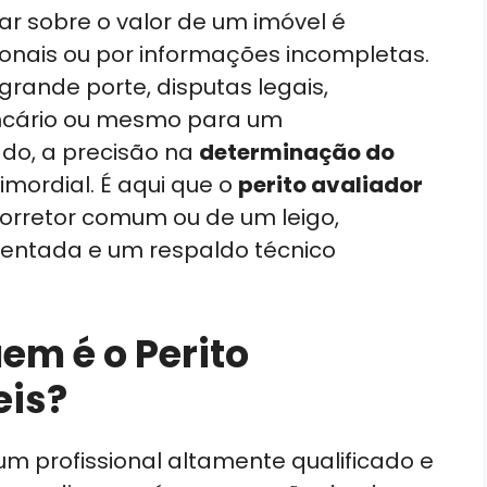
ar sobre o valor de um imóvel é
onais ou por informações incompletas.
rande porte, disputas legais,
ncário ou mesmo para um
do, a precisão na
determinação do
imordial. É aqui que o
perito avaliador
corretor comum ou de um leigo,
entada e um respaldo técnico
em é o Perito
eis?
um profissional altamente qualificado e