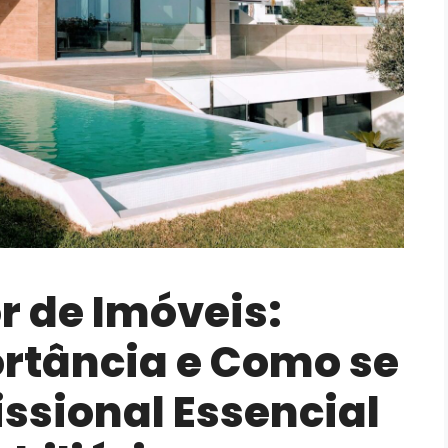
r de Imóveis:
rtância e Como se
ssional Essencial