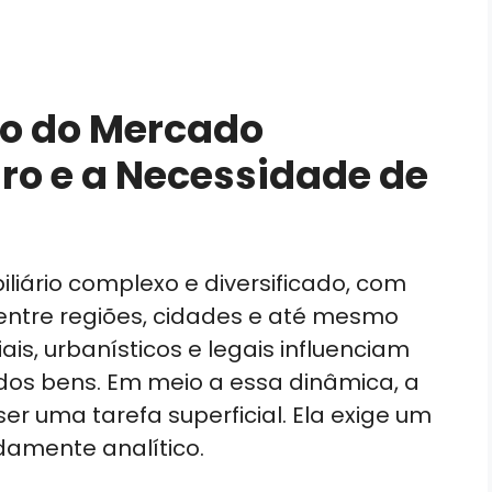
co do Mercado
eiro e a Necessidade de
liário complexo e diversificado, com
r entre regiões, cidades e até mesmo
ais, urbanísticos e legais influenciam
dos bens. Em meio a essa dinâmica, a
r uma tarefa superficial. Ela exige um
ndamente analítico.