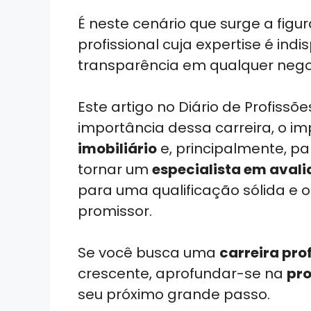
É neste cenário que surge a figu
profissional cuja expertise é in
transparência em qualquer nego
Este artigo no Diário de Profiss
importância dessa carreira, o i
imobiliário
e, principalmente, pa
tornar um
especialista em avali
para uma qualificação sólida e
promissor.
Se você busca uma
carreira pro
crescente, aprofundar-se na
pro
seu próximo grande passo.