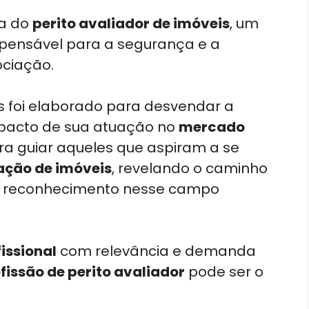
ra do
perito avaliador de imóveis
, um
dispensável para a segurança e a
ciação.
ões foi elaborado para desvendar a
mpacto de sua atuação no
mercado
ra guiar aqueles que aspiram a se
ação de imóveis
, revelando o caminho
 o reconhecimento nesse campo
fissional
com relevância e demanda
fissão de perito avaliador
pode ser o