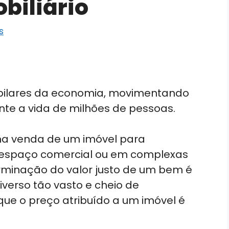
biliário
s
 pilares da economia, movimentando
ente a vida de milhões de pessoas.
 na venda de um imóvel para
 espaço comercial ou em complexas
rminação do valor justo de um bem é
verso tão vasto e cheio de
que o preço atribuído a um imóvel é