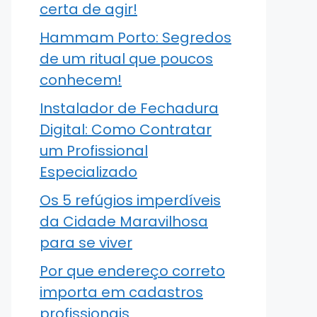
certa de agir!
Hammam Porto: Segredos
de um ritual que poucos
conhecem!
Instalador de Fechadura
Digital: Como Contratar
um Profissional
Especializado
Os 5 refúgios imperdíveis
da Cidade Maravilhosa
para se viver
Por que endereço correto
importa em cadastros
profissionais