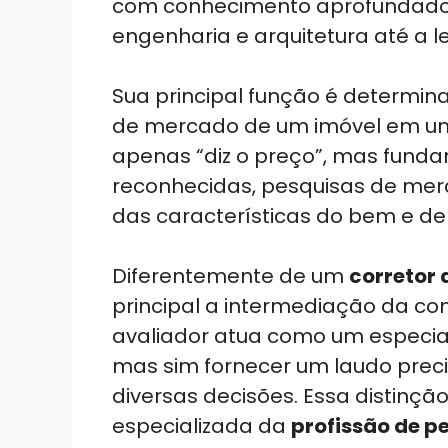
com conhecimento aprofundado 
engenharia e arquitetura até a l
Sua principal função é determinar
de mercado de um imóvel em u
apenas “diz o preço”, mas fund
reconhecidas, pesquisas de merc
das características do bem e de
Diferentemente de um
corretor 
principal a intermediação da co
avaliador atua como um especiali
mas sim fornecer um laudo preci
diversas decisões. Essa distinçã
especializada da
profissão de pe