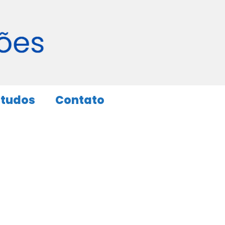
studos
Contato