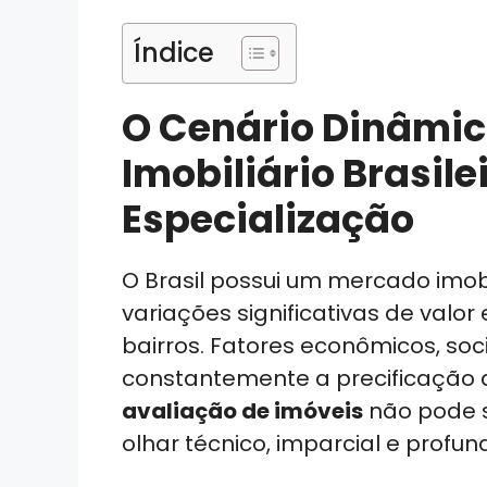
Índice
O Cenário Dinâmi
Imobiliário Brasil
Especialização
O Brasil possui um mercado imobi
variações significativas de valo
bairros. Fatores econômicos, soci
constantemente a precificação 
avaliação de imóveis
não pode se
olhar técnico, imparcial e profu