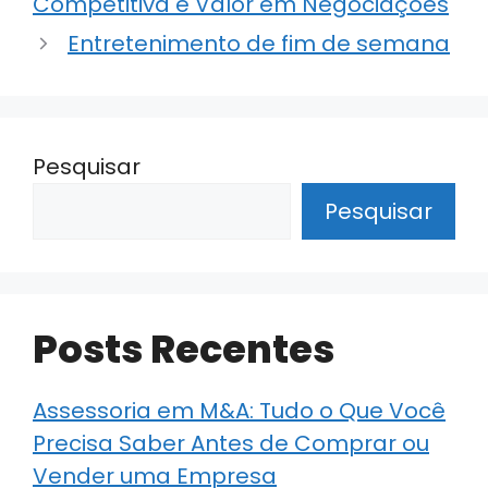
p
o
Competitiva e Valor em Negociações
k
Entretenimento de fim de semana
Pesquisar
Pesquisar
Posts Recentes
Assessoria em M&A: Tudo o Que Você
Precisa Saber Antes de Comprar ou
Vender uma Empresa