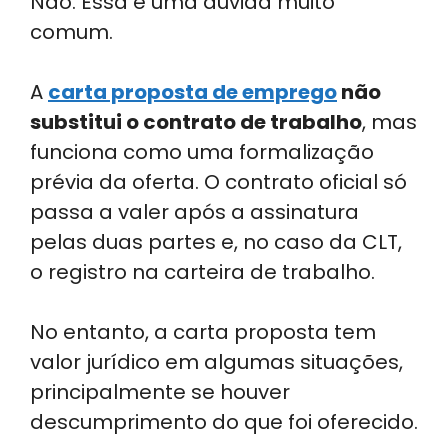
Não. Essa é uma dúvida muito
comum.
A
carta proposta de emprego
não
substitui o contrato de trabalho
, mas
funciona como uma formalização
prévia da oferta. O contrato oficial só
passa a valer após a assinatura
pelas duas partes e, no caso da CLT,
o registro na carteira de trabalho.
No entanto, a carta proposta tem
valor jurídico em algumas situações,
principalmente se houver
descumprimento do que foi oferecido.