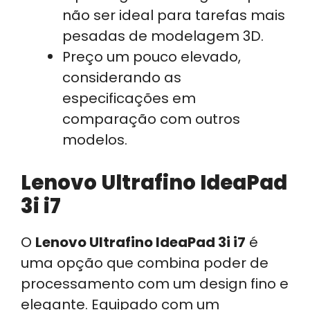
não ser ideal para tarefas mais
pesadas de modelagem 3D.
Preço um pouco elevado,
considerando as
especificações em
comparação com outros
modelos.
Lenovo Ultrafino IdeaPad
3i i7
O
Lenovo Ultrafino IdeaPad 3i i7
é
uma opção que combina poder de
processamento com um design fino e
elegante. Equipado com um