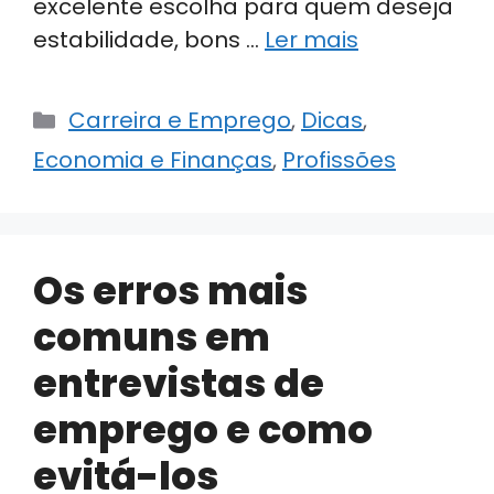
excelente escolha para quem deseja
estabilidade, bons …
Ler mais
Categorias
Carreira e Emprego
,
Dicas
,
Economia e Finanças
,
Profissões
Os erros mais
comuns em
entrevistas de
emprego e como
evitá-los