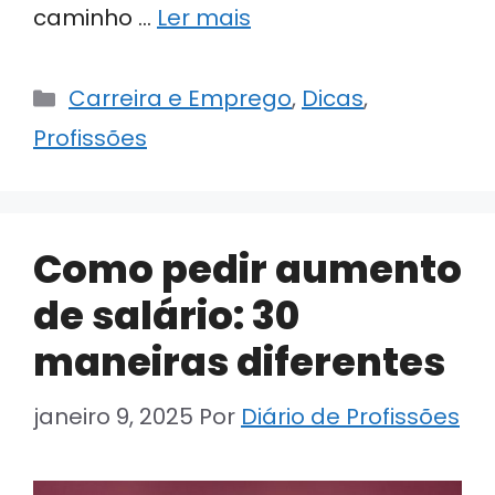
caminho …
Ler mais
Categorias
Carreira e Emprego
,
Dicas
,
Profissões
Como pedir aumento
de salário: 30
maneiras diferentes
janeiro 9, 2025
Por
Diário de Profissões