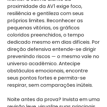
proximidade da AV1 exige foco,
resiliência e gentileza com seus
próprios limites. Reconhecer as
pequenas vitórias, os gráficos
coloridos preenchidos, o tempo
dedicado mesmo em dias difíceis. Por
direção defensiva entende-se dirigir
prevenindo riscos — o mesmo vale no
universo acadêmico. Antecipe
obstáculos emocionais, encontre
seus pontos fortes e permita-se
respirar, sem comparações inúteis.
Noite antes da prova? Invista em uma
revisão leve, visualize suas principais