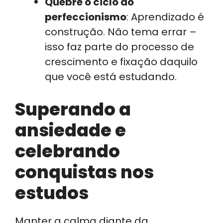
Quebre o ciclo do
perfeccionismo
: Aprendizado é
construção. Não tema errar –
isso faz parte do processo de
crescimento e fixação daquilo
que você está estudando.
Superando a
ansiedade e
celebrando
conquistas nos
estudos
Manter a calma diante da