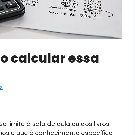
mo calcular essa
es
 limita à sala de aula ou aos livros
imos o que é conhecimento específico