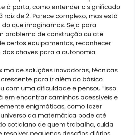
e à porta, como entender o significado
 raiz de 2. Parece complexo, mas está
a do que imaginamos. Seja para
um problema de construção ou até
e certos equipamentos, reconhecer
a das chaves para a autonomia.
xima de soluções inovadoras, técnicas
rescente para ir além do básico.
u com uma dificuldade e pensou “isso
á em encontrar caminhos acessíveis e
temente enigmáticas, como fazer
 universo da matemática pode até
do cotidiano de quem trabalha, cuida
e resolver pequenos desafios diários