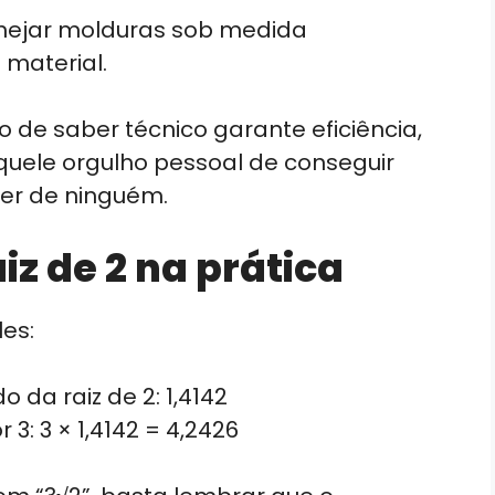
nejar molduras sob medida
material.
o de saber técnico garante eficiência,
quele orgulho pessoal de conseguir
er de ninguém.
iz de 2 na prática
es:
 da raiz de 2: 1,4142
3: 3 × 1,4142 = 4,2426