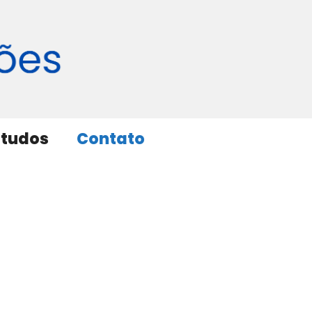
studos
Contato