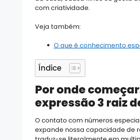
com criatividade.
Veja também:
O que é conhecimento esp
Índice
Por onde começar:
expressão 3 raiz d
O contato com números especiais
expande nossa capacidade de rac
traduz-se literalmente em multip