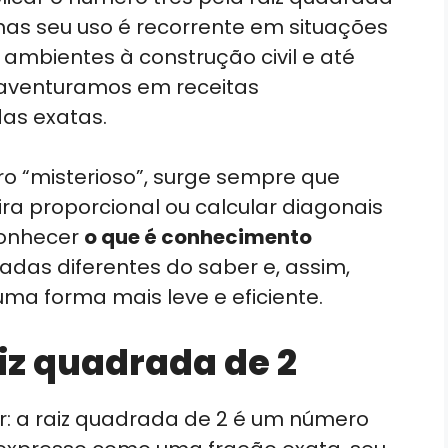
mas seu uso é recorrente em situações
ambientes à construção civil e até
aventuramos em receitas
as exatas.
ro “misterioso”, surge sempre que
ra proporcional ou calcular diagonais
conhecer
o que é conhecimento
das diferentes do saber e, assim,
ma forma mais leve e eficiente.
iz quadrada de 2
ar: a raiz quadrada de 2 é um número