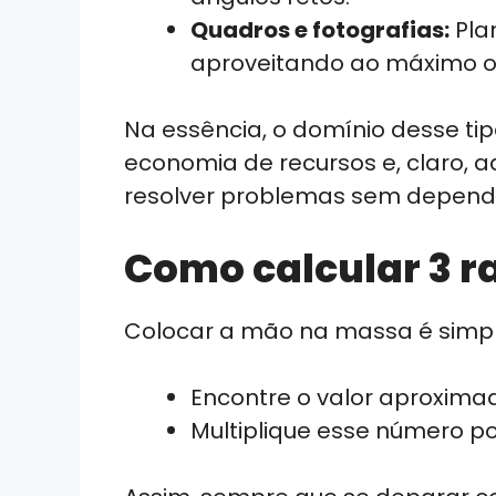
Quadros e fotografias:
Pla
aproveitando ao máximo o 
Na essência, o domínio desse tip
economia de recursos e, claro, a
resolver problemas sem depend
Como calcular 3 ra
Colocar a mão na massa é simpl
Encontre o valor aproximado
Multiplique esse número por 