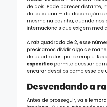
de dois. Pode parecer distante, 
do cotidiano — da decoração de 
mesmo na cozinha, quando nos 
internacionais que exigem medid
A raiz quadrada de 2, esse núme
precisamos dividir algo de manei
de quadrados, por exemplo. Re
específico
permite acessar cama
encarar desafios como esse de u
Desvendando a ra
Antes de prosseguir, vale lembr