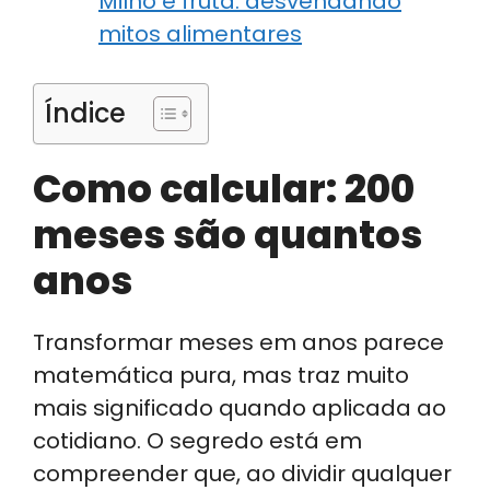
Milho e fruta: desvendando
mitos alimentares
Índice
Como calcular: 200
meses são quantos
anos
Transformar meses em anos parece
matemática pura, mas traz muito
mais significado quando aplicada ao
cotidiano. O segredo está em
compreender que, ao dividir qualquer