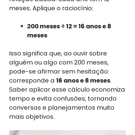
meses. Aplique o raciocínio:
200 meses ÷ 12 = 16 anos e 8
meses
Isso significa que, ao ouvir sobre
alguém ou algo com 200 meses,
pode-se afirmar sem hesitação:
corresponde a
16 anos e 8 meses
.
Saber aplicar esse cálculo economiza
tempo e evita confusões, tornando
conversas e planejamentos muito
mais objetivos.